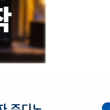
자 주디노