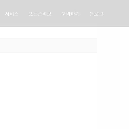
서비스
포트폴리오
문의하기
블로그