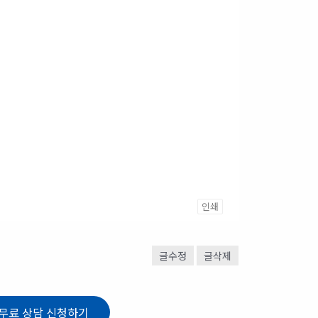
인쇄
글수정
글삭제
무료 상담 신청하기