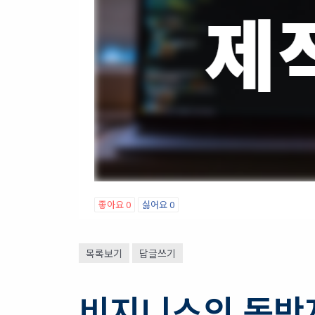
좋아요
0
싫어요
0
목록보기
답글쓰기
비지니스의 동반