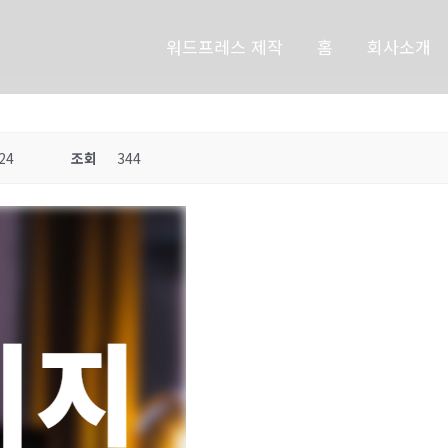
워드프레스 제작
홈
회사소개
24
조회
344