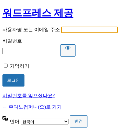
워드프레스 제공
사용자명 또는 이메일 주소
비밀번호
기억하기
비밀번호를 잊으셨나요?
← 주디노컴퍼니(으)로 가기
언어